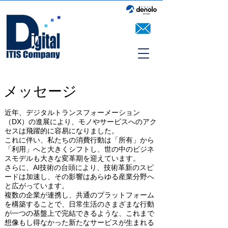
​メッセージ
近年、デジタルトランスフォーメーション
（DX）の進展により、モノやサービスへのアク
セスは飛躍的に容易になりました。
これに伴い、私たちの消費行動は「所有」から
「利用」へと大きくシフトし、世の中のビジネ
スモデルも大きな変革期を迎えています。
さらに、AI技術の台頭により、技術革新のスピ
ードは加速し、その影響はあらゆる産業分野へ
と広がっています。
複数の企業が連携し、共通のプラットフォーム
を構築することで、日常生活のさまざまな行動
が一つの基盤上で完結できるような、これまで
想像もし得なかった新たなサービスが生まれる