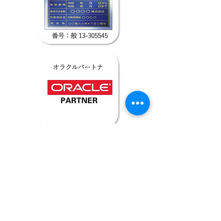
□ビジネス
◆テクニカルサービス
​◆ソリューション
・Oracle製品サポート
・ハイブリッドクラウド
・Oracle DBサポート
・仮想化
◆コンサルティング
・バックアップ
​◆プロダクト
・第三者保守
◆設計・構築支援
・オンプレミス