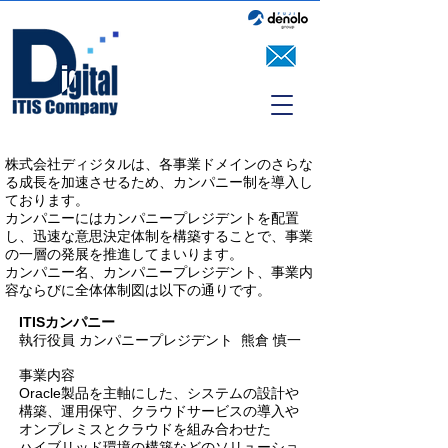
株式会社ディジタルは、各事業ドメインのさらな
る成長を加速させるため、カンパニー制を導入し
ております。
カンパニーにはカンパニープレジデントを配置
し、迅速な意思決定体制を構築することで、事業
の一層の発展を推進してまいります。
カンパニー名、カンパニープレジデント、事業内
容ならびに全体体制図は以下の通りです。
ITISカンパニー
執行役員 カンパニープレジデント 熊倉 慎一
事業内容
Oracle製品を主軸にした、システムの設計や
構築、運用保守、クラウドサービスの導入や
オンプレミスとクラウドを組み合わせた
ハイブリッド環境の構築などのソリューショ